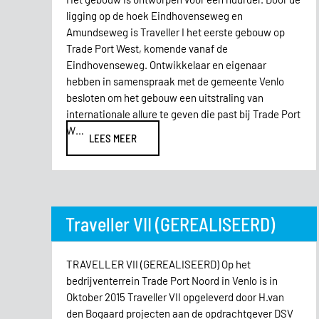
ligging op de hoek Eindhovenseweg en
Amundseweg is Traveller I het eerste gebouw op
Trade Port West, komende vanaf de
Eindhovenseweg. Ontwikkelaar en eigenaar
hebben in samenspraak met de gemeente Venlo
besloten om het gebouw een uitstraling van
internationale allure te geven die past bij Trade Port
W…
LEES MEER
Traveller VII (GEREALISEERD)
TRAVELLER VII (GEREALISEERD) Op het
bedrijventerrein Trade Port Noord in Venlo is in
Oktober 2015 Traveller VII opgeleverd door H.van
den Bogaard projecten aan de opdrachtgever DSV