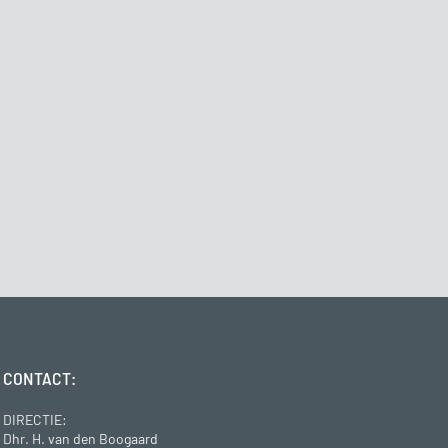
CONTACT:
DIRECTIE:
Dhr. H. van den Boogaard