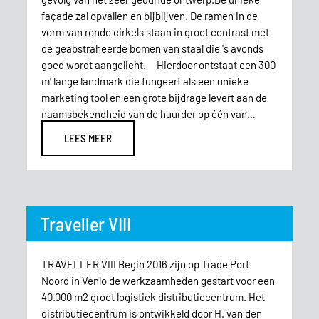
façade zal opvallen en bijblijven. De ramen in de
vorm van ronde cirkels staan in groot contrast met
de geabstraheerde bomen van staal die 's avonds
goed wordt aangelicht. Hierdoor ontstaat een 300
m' lange landmark die fungeert als een unieke
marketing tool en een grote bijdrage levert aan de
naamsbekendheid van de huurder op één van…
LEES MEER
Traveller VIII
TRAVELLER VIII Begin 2016 zijn op Trade Port
Noord in Venlo de werkzaamheden gestart voor een
40.000 m2 groot logistiek distributiecentrum. Het
distributiecentrum is ontwikkeld door H. van den