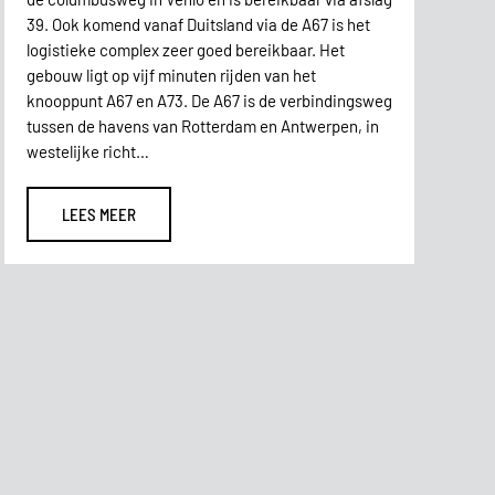
39. Ook komend vanaf Duitsland via de A67 is het
logistieke complex zeer goed bereikbaar. Het
gebouw ligt op vijf minuten rijden van het
knooppunt A67 en A73. De A67 is de verbindingsweg
tussen de havens van Rotterdam en Antwerpen, in
westelijke richt…
LEES MEER