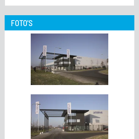
FOTO'S