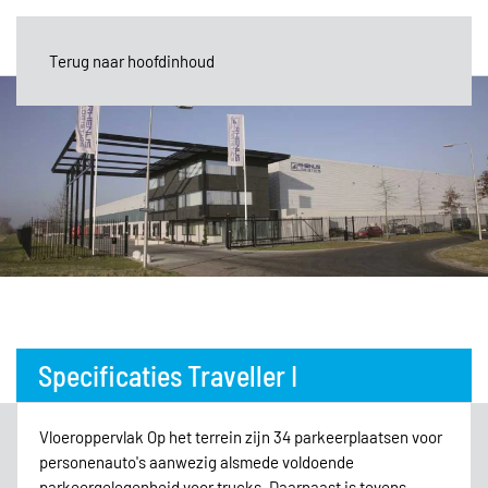
Terug naar hoofdinhoud
Specificaties Traveller I
Vloeroppervlak Op het terrein zijn 34 parkeerplaatsen voor
personenauto's aanwezig alsmede voldoende
parkeergelegenheid voor trucks. Daarnaast is tevens