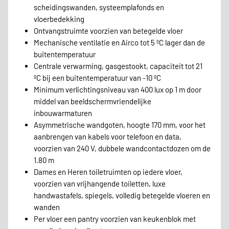
scheidingswanden, systeemplafonds en
vloerbedekking
Ontvangstruimte voorzien van betegelde vloer
Mechanische ventilatie en Airco tot 5 ºC lager dan de
buitentemperatuur
Centrale verwarming, gasgestookt, capaciteit tot 21
ºC bij een buitentemperatuur van -10 ºC
Minimum verlichtingsniveau van 400 lux op 1 m door
middel van beeldschermvriendelijke
inbouwarmaturen
Asymmetrische wandgoten, hoogte 170 mm, voor het
aanbrengen van kabels voor telefoon en data,
voorzien van 240 V, dubbele wandcontactdozen om de
1.80 m
Dames en Heren toiletruimten op iedere vloer,
voorzien van vrijhangende toiletten, luxe
handwastafels, spiegels, volledig betegelde vloeren en
wanden
Per vloer een pantry voorzien van keukenblok met