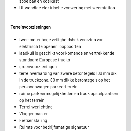
spoelbak en koelkast
Uitwendige elektrische zonwering met weerstation
Terreinvoorzieningen
twee meter hoge veiligheidshek voorzien van
elektrisch te openen looppoorten
laadkuil is geschikt voor komende en vertrekkende
standaard Europese trucks
groenvoorzieningen
terreinverharding van zware betontegels 100 mm dik
in de truckzone, 80 mm dikke betontegels op het
personenwagen parkeerterrein
ruime parkeermogelijkheden en truck opstelplaatsen
op het terrein
Terreinverlichting
Vlaggenmasten
Fietsenstalling
Ruimte voor bedrijfsmatige signatuur