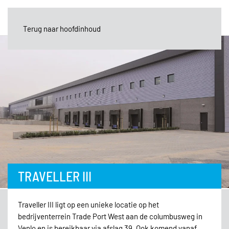
Terug naar hoofdinhoud
TRAVELLER III
Traveller III ligt op een unieke locatie op het
bedrijventerrein Trade Port West aan de columbusweg in
Venlo en is bereikbaar via afslag 39. Ook komend vanaf